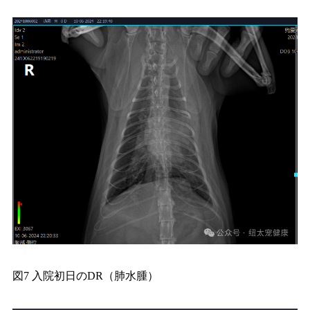
図7 入院初日のDR（肺水腫）