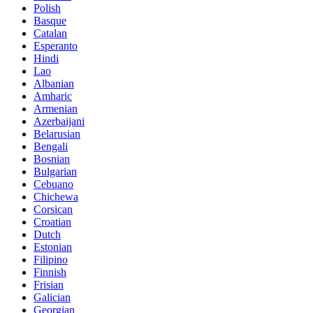
Polish
Basque
Catalan
Esperanto
Hindi
Lao
Albanian
Amharic
Armenian
Azerbaijani
Belarusian
Bengali
Bosnian
Bulgarian
Cebuano
Chichewa
Corsican
Croatian
Dutch
Estonian
Filipino
Finnish
Frisian
Galician
Georgian