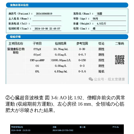
②心臓超音波検査 図 3-6: AO 比 1.92、僧帽弁前尖の異常
運動 (収縮期前方運動)、左心房径 16 mm、全領域の心筋
肥大が示唆された結果。