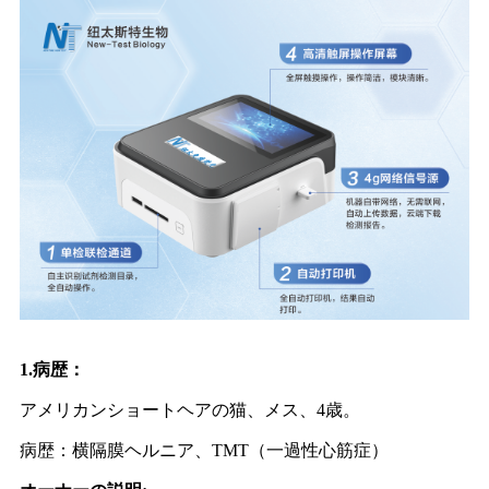
1.病歴：
アメリカンショートヘアの猫、メス、4歳。
病歴：横隔膜ヘルニア、TMT（一過性心筋症）