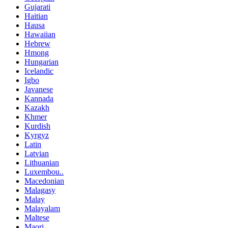
Gujarati
Haitian
Hausa
Hawaiian
Hebrew
Hmong
Hungarian
Icelandic
Igbo
Javanese
Kannada
Kazakh
Khmer
Kurdish
Kyrgyz
Latin
Latvian
Lithuanian
Luxembou..
Macedonian
Malagasy
Malay
Malayalam
Maltese
Maori