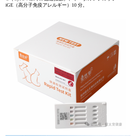
iGE（高分子免疫アレルギー）10 分。