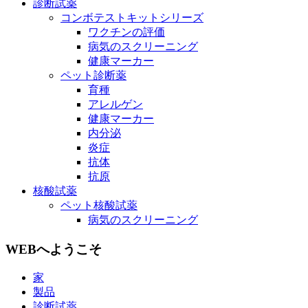
診断試薬
コンボテストキットシリーズ
ワクチンの評価
病気のスクリーニング
健康マーカー
ペット診断薬
育種
アレルゲン
健康マーカー
内分泌
炎症
抗体
抗原
核酸試薬
ペット核酸試薬
病気のスクリーニング
WEBへようこそ
家
製品
診断試薬