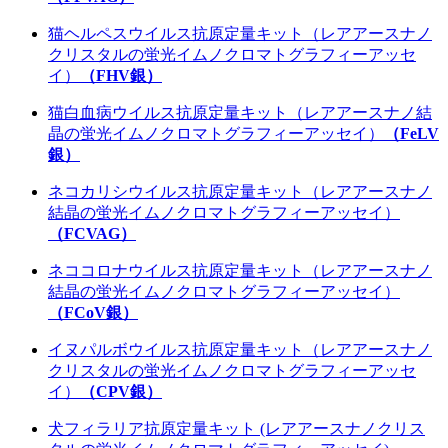
猫ヘルペスウイルス抗原定量キット（レアアースナノ
クリスタルの蛍光イムノクロマトグラフィーアッセ
イ）
（FHV銀）
猫白血病ウイルス抗原定量キット（レアアースナノ結
晶の蛍光イムノクロマトグラフィーアッセイ）
（FeLV
銀）
ネコカリシウイルス抗原定量キット（レアアースナノ
結晶の蛍光イムノクロマトグラフィーアッセイ）
（FCVAG）
ネココロナウイルス抗原定量キット（レアアースナノ
結晶の蛍光イムノクロマトグラフィーアッセイ）
（FCoV銀）
イヌパルボウイルス抗原定量キット（レアアースナノ
クリスタルの蛍光イムノクロマトグラフィーアッセ
イ）
（CPV銀）
犬フィラリア抗原定量キット (レアアースナノクリス