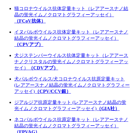
猫コロナウイルス抗体定量キット（レアアースナノ結
晶の蛍光イムノクロマトグラフィーアッセイ）
（FCoV抗体）
イヌパルボウイルス抗体定量キット（レアアースナノ
結晶の蛍光イムノクロマトグラフィーアッセイ）
（CPVアブ）
犬ジステンパーウイルス抗体定量キット（レアアース
ナノクリスタルの蛍光イムノクロマトグラフィーアッ
セイ）
（CDVアブ）
犬パルボウイルス/犬コロナウイルス抗原定量キット
(レアアースナノ結晶の蛍光イムノクロマトグラフィー
アッセイ)
（CPV/CCV銀）
ジアルジア抗原定量キット (レアアースナノ結晶の蛍
光イムノクロマトグラフィーアッセイ)
（GIA社）
ネコパルボウイルス抗原定量キット（レアアースナノ
結晶の蛍光イムノクロマトグラフィーアッセイ）
（FPVAG）