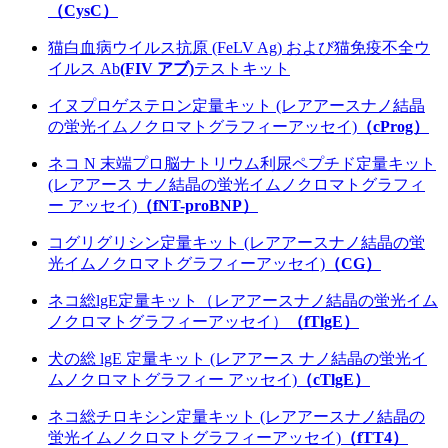
（CysC）
猫白血病ウイルス抗原 (FeLV Ag) および猫免疫不全ウ
イルス Ab
(FIV アブ)
テストキット
イヌプロゲステロン定量キット (レアアースナノ結晶
の蛍光イムノクロマトグラフィーアッセイ)
（cProg）
ネコ N 末端プロ脳ナトリウム利尿ペプチド定量キット
(レアアース ナノ結晶の蛍光イムノクロマトグラフィ
ー アッセイ)
（fNT-proBNP）
コグリグリシン定量キット (レアアースナノ結晶の蛍
光イムノクロマトグラフィーアッセイ)
（CG）
ネコ総lgE定量キット（レアアースナノ結晶の蛍光イム
ノクロマトグラフィーアッセイ）
（fTlgE）
犬の総 lgE 定量キット (レアアース ナノ結晶の蛍光イ
ムノクロマトグラフィー アッセイ)
（cTlgE）
ネコ総チロキシン定量キット (レアアースナノ結晶の
蛍光イムノクロマトグラフィーアッセイ)
（fTT4）