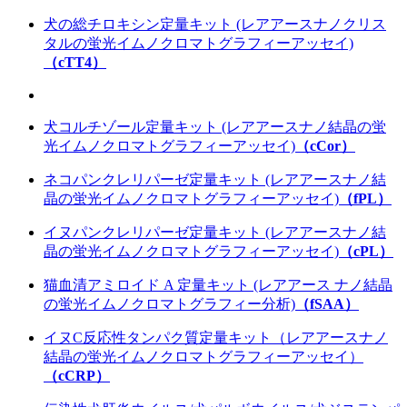
犬の総チロキシン定量キット (レアアースナノクリス
タルの蛍光イムノクロマトグラフィーアッセイ)
（cTT4）
犬コルチゾール定量キット (レアアースナノ結晶の蛍
光イムノクロマトグラフィーアッセイ)
（cCor）
ネコパンクレリパーゼ定量キット (レアアースナノ結
晶の蛍光イムノクロマトグラフィーアッセイ)
（fPL）
イヌパンクレリパーゼ定量キット (レアアースナノ結
晶の蛍光イムノクロマトグラフィーアッセイ)
（cPL）
猫血清アミロイド A 定量キット (レアアース ナノ結晶
の蛍光イムノクロマトグラフィー分析)
（fSAA）
イヌC反応性タンパク質定量キット（レアアースナノ
結晶の蛍光イムノクロマトグラフィーアッセイ）
（cCRP）