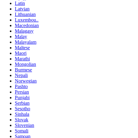
Latin
Latvian
Lithuanian
Luxembou..
Macedonian
Malagasy
Malay
Malayalam
Maltese
Maori
Marathi
Mongolian
Burmese
Nepali
Norwegian
Pashto
Persian
Punjabi
Serbian
Sesotho
Sinhala
Slovak
Slovenian
Somali
Samoan