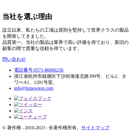
当社を選ぶ理由
設立以来、私たちの工場は原則を堅持して世界クラスの製品
を開発してきました。
品質第一。当社の製品は業界で高い評価を得ており、新旧の
顧客の間で貴重な信頼を得ています。
問い合わせ
電話番号:0571-86066236
浙江省杭州市銭塘区下沙街海達北路399号、ビル2、タ
ワーA1、1201号室。
info@hznewtest.com
© 著作権 - 2010-2023 : 全著作権所有。
サイトマップ