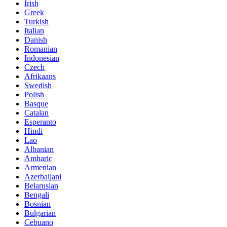
Irish
Greek
Turkish
Italian
Danish
Romanian
Indonesian
Czech
Afrikaans
Swedish
Polish
Basque
Catalan
Esperanto
Hindi
Lao
Albanian
Amharic
Armenian
Azerbaijani
Belarusian
Bengali
Bosnian
Bulgarian
Cebuano