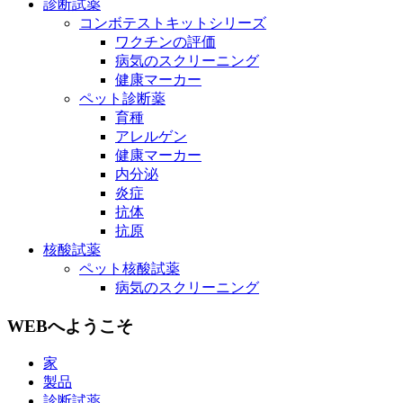
診断試薬
コンボテストキットシリーズ
ワクチンの評価
病気のスクリーニング
健康マーカー
ペット診断薬
育種
アレルゲン
健康マーカー
内分泌
炎症
抗体
抗原
核酸試薬
ペット核酸試薬
病気のスクリーニング
WEBへようこそ
家
製品
診断試薬