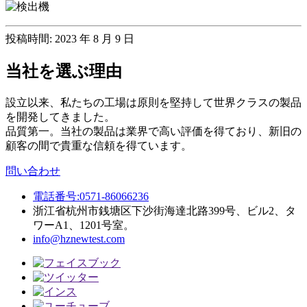
投稿時間: 2023 年 8 月 9 日
当社を選ぶ理由
設立以来、私たちの工場は原則を堅持して世界クラスの製品
を開発してきました。
品質第一。当社の製品は業界で高い評価を得ており、新旧の
顧客の間で貴重な信頼を得ています。
問い合わせ
電話番号:0571-86066236
浙江省杭州市銭塘区下沙街海達北路399号、ビル2、タ
ワーA1、1201号室。
info@hznewtest.com