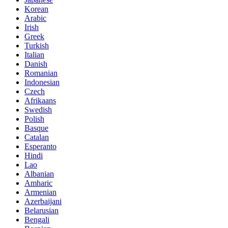
Korean
Arabic
Irish
Greek
Turkish
Italian
Danish
Romanian
Indonesian
Czech
Afrikaans
Swedish
Polish
Basque
Catalan
Esperanto
Hindi
Lao
Albanian
Amharic
Armenian
Azerbaijani
Belarusian
Bengali