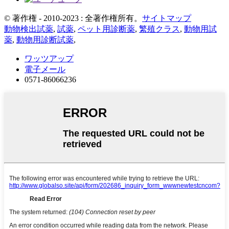
© 著作権 - 2010-2023 : 全著作権所有。
サイトマップ
動物検出試薬
,
試薬
,
ペット用診断薬
,
繁殖クラス
,
動物用試
薬
,
動物用診断試薬
,
ワッツアップ
電子メール
0571-86066236