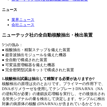
ニュース
業界ニュース
会社ニュース
ニューテック社の全自動核酸抽出・検出装置
5つの強み：
● 核酸抽出・精製ステップを備えた装置
● 超音波抽出モジュールを備えた機器
● 全自動で構成された装置
● 可変温度増幅器を備えた機器
● 完全密閉型試薬キットで構成された装置
1.核酸検出試薬は抽出して精製する必要がありますか?
核酸検出の原理は次のとおりです。プライマーの作用下で、
DNAポリメラーゼを使用してテンプレートDNA/RNA（NA
の逆転写が必要）の連鎖反応増幅を実行し、その後放出され
る蛍光シグナルの量を検出して決定します。サンプルに検出
対象の病原体の核酸 (DNA/RNA) が含まれているかどうか。